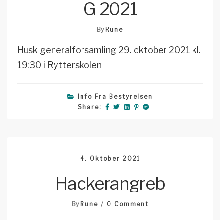
G 2021
By
Rune
Husk generalforsamling 29. oktober 2021 kl.
19:30 i Rytterskolen
Info Fra Bestyrelsen
Share:
4. Oktober 2021
Hackerangreb
On
By
Rune
0 Comment
Hackerangreb