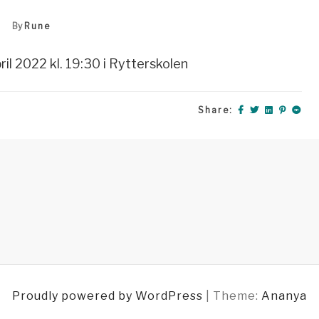
By
Rune
il 2022 kl. 19:30 i Rytterskolen
Share:
Proudly powered by WordPress
|
Theme:
Ananya