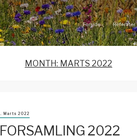
Forside
Referater
MONTH:
MARTS 2022
. Marts 2022
FORSAMLING 2022