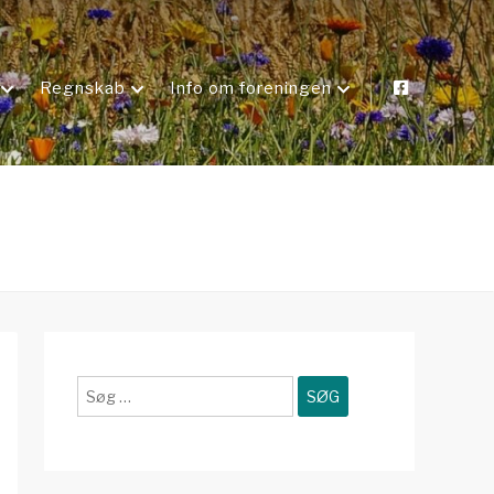
Regnskab
Info om foreningen
Søg
efter: