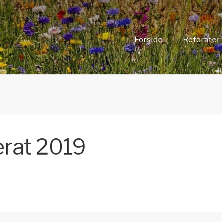
Forside
Referater
erat 2019