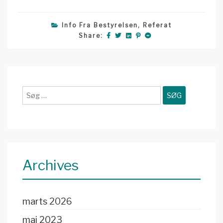
Info Fra Bestyrelsen
,
Referat
Share:
Søg
efter:
Archives
marts 2026
maj 2023