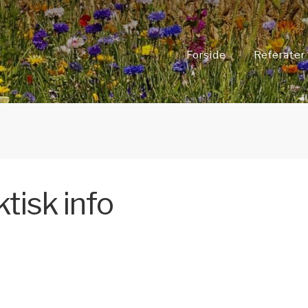
Forside
Referater
tisk info