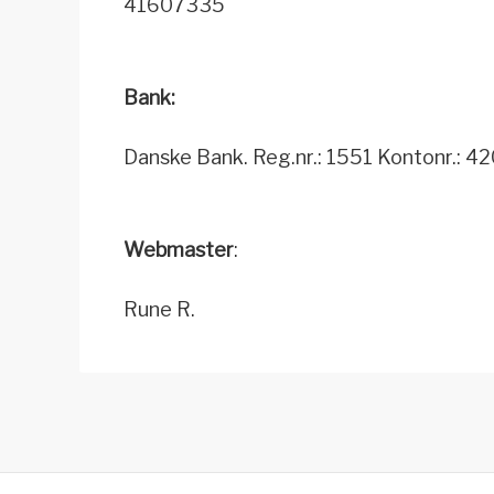
41607335
Bank:
Danske Bank. Reg.nr.: 1551 Kontonr.: 
Webmaster
:
Rune R.