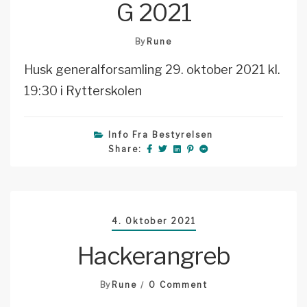
G 2021
By
Rune
Husk generalforsamling 29. oktober 2021 kl.
19:30 i Rytterskolen
Info Fra Bestyrelsen
Share:
4. Oktober 2021
Hackerangreb
On
By
Rune
0 Comment
Hackerangreb