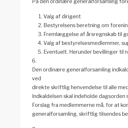
På den ordinære generalforsamling for
Valg af dirigent
Bestyrelsens beretning om forening
Fremlæggelse af årsregnskab til g
Valg af bestyrelsesmedlemmer, supp
Eventuelt. Herunder bevillinger til 
6.
Den ordinære generalforsamling indkal
ved
direkte skriftlig henvendelse til alle 
Indkaldelsen skal indeholde dagsorden 
Forslag fra medlemmerne må, for at ko
generalforsamling, skriftlig tilsendes 