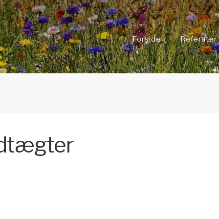
Forside
Referater
dtægter