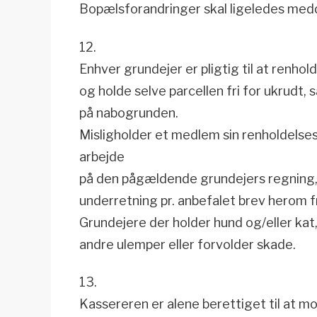
Bopælsforandringer skal ligeledes medd
12.
Enhver grundejer er pligtig til at renhold
og holde selve parcellen fri for ukrudt, 
på nabogrunden.
Misligholder et medlem sin renholdelses
arbejde
på den pågældende grundejers regning, 
underretning pr. anbefalet brev herom f
Grundejere der holder hund og/eller kat,
andre ulemper eller forvolder skade.
13.
Kassereren er alene berettiget til at 