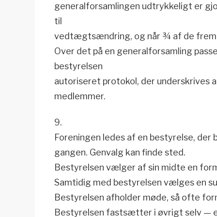
generalforsamlingen udtrykkeligt er gjo
til
vedtægtsændring, og når ¾ af de fre
Over det på en generalforsamling passer
bestyrelsen
autoriseret protokol, der underskrives 
medlemmer.
9.
Foreningen ledes af en bestyrelse, der 
gangen. Genvalg kan finde sted.
Bestyrelsen vælger af sin midte en for
Samtidig med bestyrelsen vælges en sup
Bestyrelsen afholder møde, så ofte for
Bestyrelsen fastsætter i øvrigt selv —