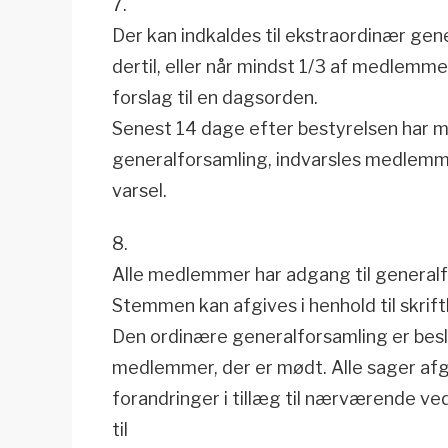
7.
Der kan indkaldes til ekstraordinær gen
dertil, eller når mindst 1/3 af medlemme
forslag til en dagsorden.
Senest 14 dage efter bestyrelsen har
generalforsamling, indvarsles medlem
varsel.
8.
Alle medlemmer har adgang til general
Stemmen kan afgives i henhold til skrift
Den ordinære generalforsamling er bes
medlemmer, der er mødt. Alle sager afg
forandringer i tillæg til nærværende v
til