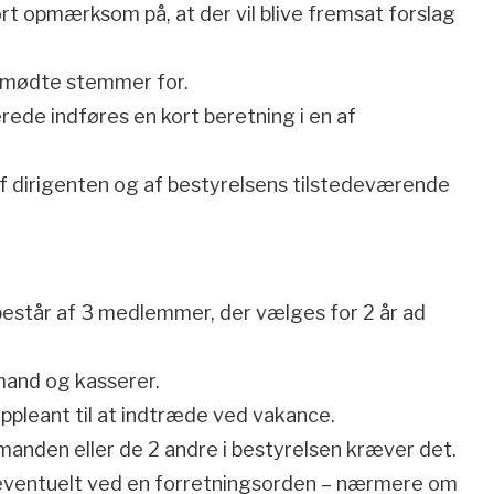
rt opmærksom på, at der vil blive fremsat forslag
mmødte stemmer for.
ede indføres en kort beretning i en af
af dirigenten og af bestyrelsens tilstedeværende
består af 3 medlemmer, der vælges for 2 år ad
mand og kasserer.
pleant til at indtræde ved vakance.
manden eller de 2 andre i bestyrelsen kræver det.
 eventuelt ved en forretningsorden – nærmere om