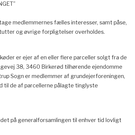
NGET”
etage medlemmernes fælles interesser, samt påse,
utter og øvrige forpligtelser overholdes.
skøder er ejer af en eller flere parceller solgt fra de
ngevej 38, 3460 Birkerød tilhørende ejendomme
ostrup Sogn er medlemmer af grundejerforeningen,
til de af parcellerne pålagte tinglyste
det på generalforsamlingen til enhver tid lovligt