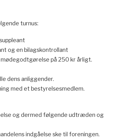
ølgende turnus:
suppleant
nt og en bilagskontrollant
mødegodtgørelse på 250 kr årligt.
lle dens anliggender.
ning med et bestyrelsesmedlem.
else og dermed følgende udtræden og
andelens indgåelse ske til foreningen.