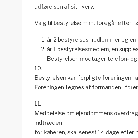
udførelsen af sit hverv.
Valg til bestyrelse m.m. foregår efter f
år 2 bestyrelsesmedlemmer og en 
år 1 bestyrelsesmedlem, en supplea
Bestyrelsen modtager telefon- og 
10.
Bestyrelsen kan forpligte foreningen i a
Foreningen tegnes af formanden i fore
11.
Meddelelse om ejendommens overdrag
indtræden
for køberen, skal senest 14 dage efter h