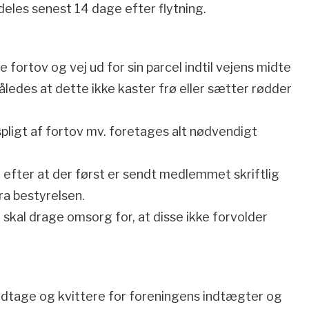
eles senest 14 dage efter flytning.
e fortov og vej ud for sin parcel indtil vejens midte
således at dette ikke kaster frø eller sætter rødder
pligt af fortov mv. foretages alt nødvendigt
efter at der først er sendt medlemmet skriftlig
ra bestyrelsen.
 skal drage omsorg for, at disse ikke forvolder
modtage og kvittere for foreningens indtægter og