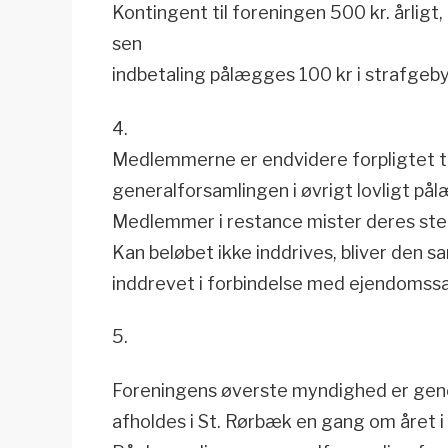
Kontingent til foreningen 500 kr. årligt, 
sen
indbetaling pålægges 100 kr i strafgeby
4.
Medlemmerne er endvidere forpligtet til
generalforsamlingen i øvrigt lovligt 
Medlemmer i restance mister deres st
Kan beløbet ikke inddrives, bliver den 
inddrevet i forbindelse med ejendomss
5.
Foreningens øverste myndighed er gen
afholdes i St. Rørbæk en gang om året i