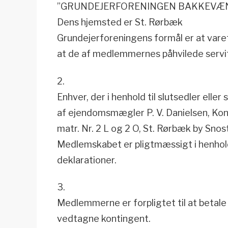
”GRUNDEJERFORENINGEN BAKKEVÆ
Dens hjemsted er St. Rørbæk
Grundejerforeningens formål er at var
at de af medlemmernes påhvilede servit
2.
Enhver, der i henhold til slutsedler eller 
af ejendomsmægler P. V. Danielsen, Ko
matr. Nr. 2 L og 2 O, St. Rørbæk by Sn
Medlemskabet er pligtmæssigt i henhold 
deklarationer.
3.
Medlemmerne er forpligtet til at betale 
vedtagne kontingent.