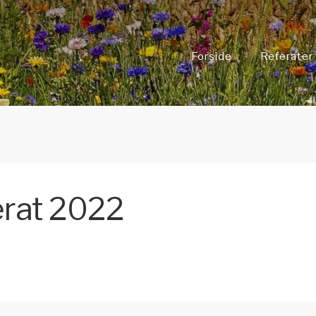
Forside
Referater
erat 2022