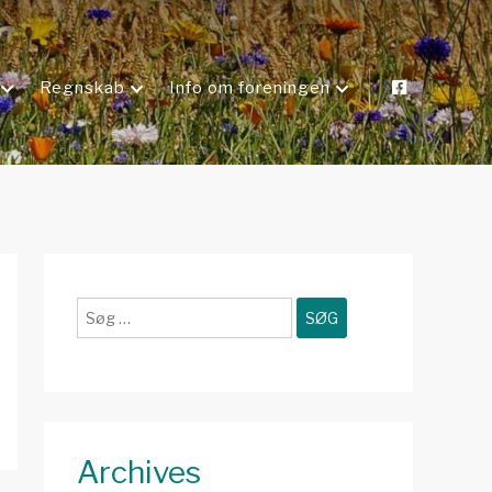
Regnskab
Info om foreningen
Søg
efter:
Archives