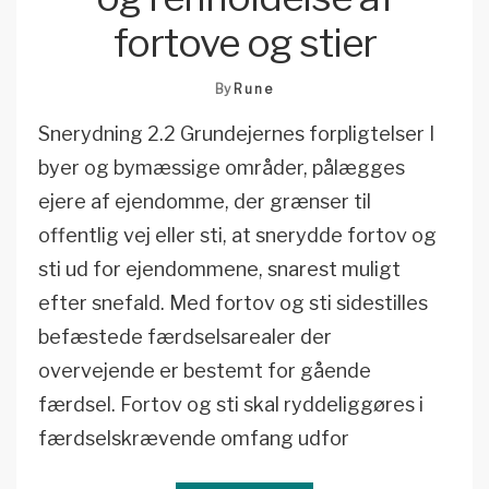
fortove og stier
By
Rune
Snerydning 2.2 Grundejernes forpligtelser I
byer og bymæssige områder, pålægges
ejere af ejendomme, der grænser til
offentlig vej eller sti, at snerydde fortov og
sti ud for ejendommene, snarest muligt
efter snefald. Med fortov og sti sidestilles
befæstede færdselsarealer der
overvejende er bestemt for gående
færdsel. Fortov og sti skal ryddeliggøres i
færdselskrævende omfang udfor