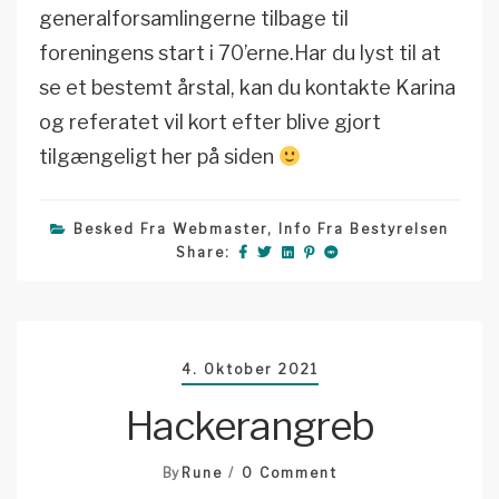
generalforsamlingerne tilbage til
foreningens start i 70’erne.Har du lyst til at
se et bestemt årstal, kan du kontakte Karina
og referatet vil kort efter blive gjort
tilgængeligt her på siden
Besked Fra Webmaster
,
Info Fra Bestyrelsen
Share:
4. Oktober 2021
Hackerangreb
On
By
Rune
0 Comment
Hackerangreb