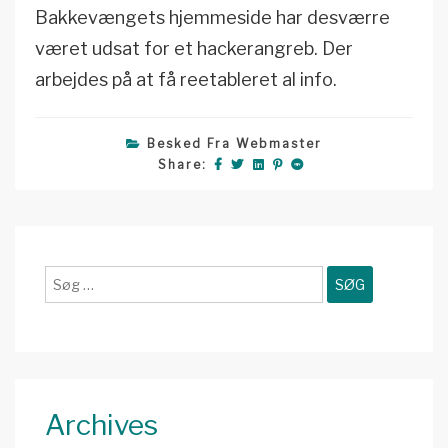
Bakkevængets hjemmeside har desværre
været udsat for et hackerangreb. Der
arbejdes på at få reetableret al info.
Besked Fra Webmaster
Share:
Søg
efter:
Archives