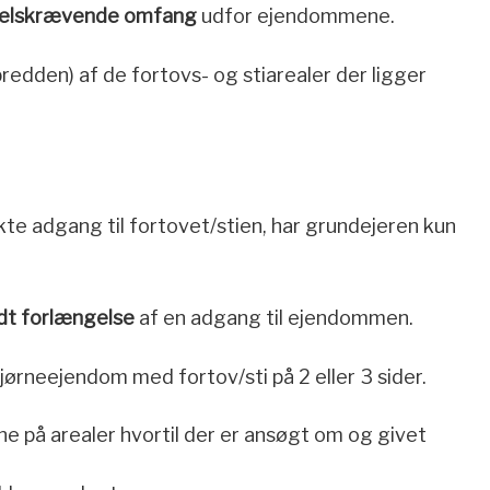
elskrævende omfang
udfor ejendommene.
 bredden) af de fortovs- og stiarealer der ligger
ekte adgang til fortovet/stien, har grundejeren kun
dt forlængelse
af en adgang til ejendommen.
jørneejendom med fortov/sti på 2 eller 3 sider.
sne på arealer hvortil der er ansøgt om og givet