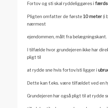
Fortov og sti skal ryddeliggøres i
færds
Pligten omfatter de første
10 meter
(i
nærmest
ejendommen, målt fra belægningskant.
I tilfælde hvor grundejeren ikke har dir
pligt til
at rydde sne hvis fortov/sti ligger i
ubru
Dette kan f.eks. være tilfældet ved en h
Grundejeren har også pligt til at rydde 