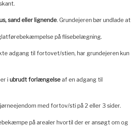
skant.
us, sand eller lignende
. Grundejeren bør undlade at
glatførebekæmpelse på flisebelægning.
ekte adgang til fortovet/stien, har grundejeren kun
er i
ubrudt forlængelse
af en adgang til
jørneejendom med fortov/sti på 2 eller 3 sider.
ørebekæmpe på arealer hvortil der er ansøgt om og