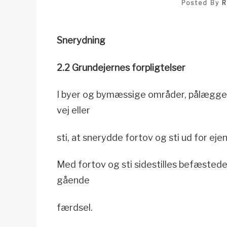
Posted By
R
Snerydning
2.2 Grundejernes forpligtelser
I byer og bymæssige områder, pålægges 
vej eller
sti, at snerydde fortov og sti ud for 
Med fortov og sti sidestilles befæsted
gående
færdsel.