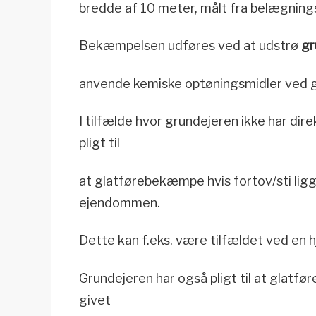
bredde af 10 meter, målt fra belægning
Bekæmpelsen udføres ved at udstrø
gr
anvende kemiske optøningsmidler ved 
I tilfælde hvor grundejeren ikke har dir
pligt til
at glatførebekæmpe hvis fortov/sti ligg
ejendommen.
Dette kan f.eks. være tilfældet ved en h
Grundejeren har også pligt til at glatf
givet