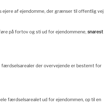
jere af ejendomme, der grænser til offentlig vej
tføre på fortov og sti ud for ejendommene,
snarest
e færdselsarealer der overvejende er bestemt for
le færdselsarealet ud for ejendommen, op til en