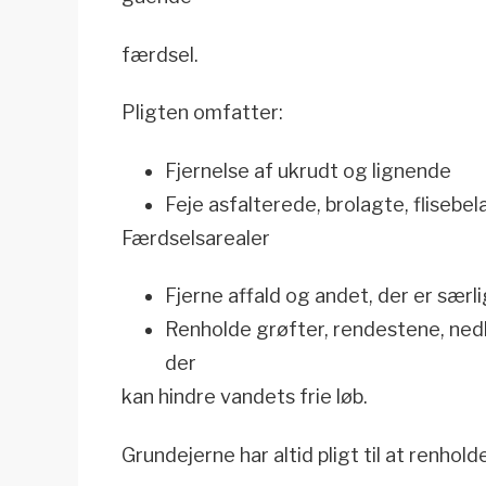
færdsel.
Pligten omfatter:
Fjernelse af ukrudt og lignende
Feje asfalterede, brolagte, fliseb
Færdselsarealer
Fjerne affald og andet, der er særl
Renholde grøfter, rendestene, nedl
der
kan hindre vandets frie løb.
Grundejerne har altid pligt til at renhold