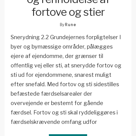
fortove og stier
By
Rune
Snerydning 2.2 Grundejernes forpligtelser I
byer og bymæssige områder, pålægges
ejere af ejendomme, der grænser til
offentlig vej eller sti, at snerydde fortov og
sti ud for ejendommene, snarest muligt
efter snefald. Med fortov og sti sidestilles
befæstede færdselsarealer der
overvejende er bestemt for gående
færdsel. Fortov og sti skal ryddeliggøres i
færdselskrævende omfang udfor