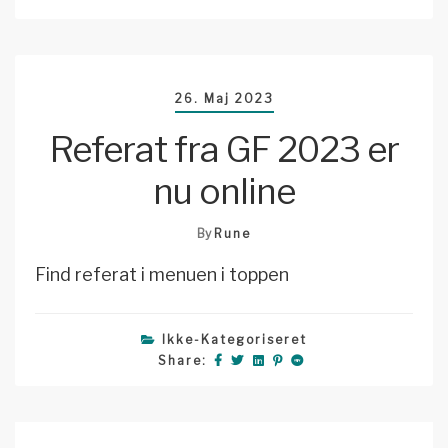
26. Maj 2023
Referat fra GF 2023 er
nu online
By
Rune
Find referat i menuen i toppen
Ikke-Kategoriseret
Share: